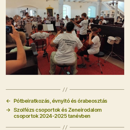
←
Pótbeiratkozás, évnyitó és órabeosztás
→
Szolfézs csoportok és Zeneirodalom
csoportok 2024-2025 tanévben