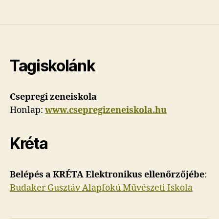
Tagiskolánk
Csepregi zeneiskola
Honlap:
www.csepregizeneiskola.hu
Kréta
Belépés a KRÉTA Elektronikus ellenőrzőjébe
:
Budaker Gusztáv Alapfokú Művészeti Iskola