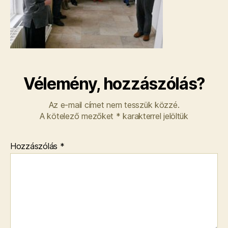
Vélemény, hozzászólás?
Az e-mail címet nem tesszük közzé.
A kötelező mezőket
*
karakterrel jelöltük
Hozzászólás
*