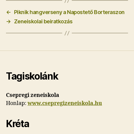
←
Piknik hangverseny a Napostető Borteraszon
→
Zeneiskolai beiratkozás
Tagiskolánk
Csepregi zeneiskola
Honlap:
www.csepregizeneiskola.hu
Kréta