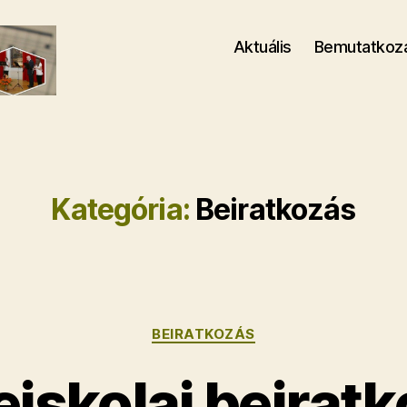
Aktuális
Bemutatkoz
Kategória:
Beiratkozás
Kategóriák
BEIRATKOZÁS
iskolai beirat