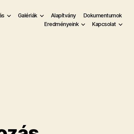
ás
Galériák
Alapítvány
Dokumentumok
Eredményeink
Kapcsolat
kozás