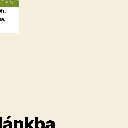
lánkba