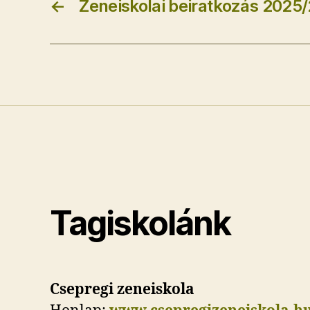
←
Zeneiskolai beiratkozás 2025
Tagiskolánk
Csepregi zeneiskola