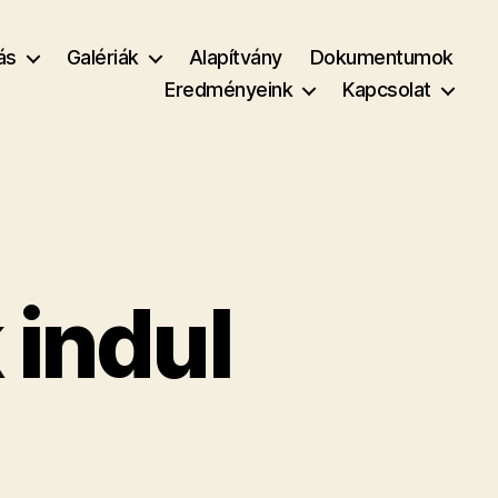
ás
Galériák
Alapítvány
Dokumentumok
Eredményeink
Kapcsolat
indul