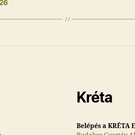
/26
Kréta
Belépés a KRÉTA E