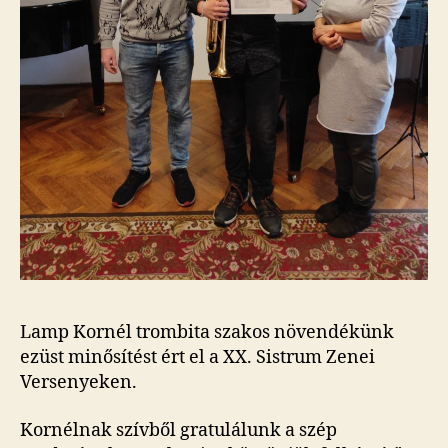
Lamp Kornél trombita szakos növendékünk
ezüst minősítést ért el a XX. Sistrum Zenei
Versenyeken.
Kornélnak szívből gratulálunk a szép