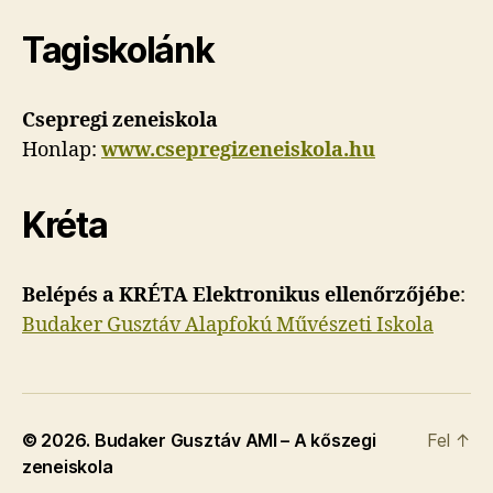
Tagiskolánk
Csepregi zeneiskola
Honlap:
www.csepregizeneiskola.hu
Kréta
Belépés a KRÉTA Elektronikus ellenőrzőjébe
:
Budaker Gusztáv Alapfokú Művészeti Iskola
© 2026.
Budaker Gusztáv AMI – A kőszegi
Fel
↑
zeneiskola