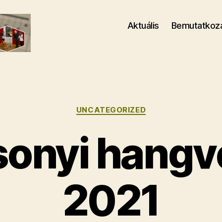
Aktuális
Bemutatkoz
Kategóriák
UNCATEGORIZED
sonyi hangv
2021