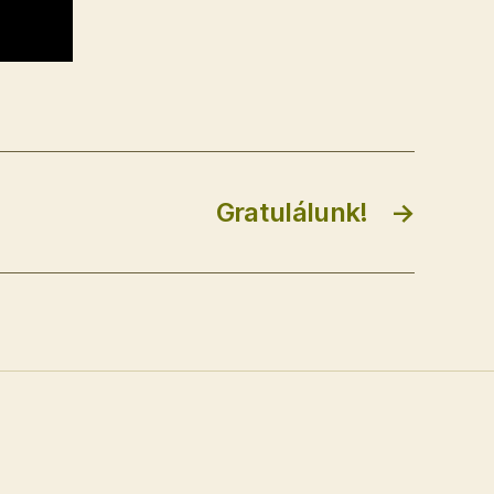
Gratulálunk!
→