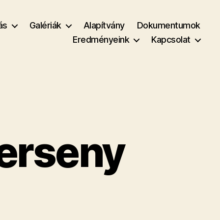
ás
Galériák
Alapítvány
Dokumentumok
Eredményeink
Kapcsolat
erseny